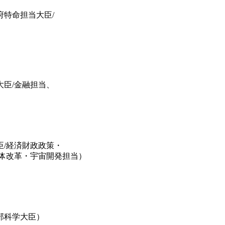
特命担当大臣/
臣/金融担当、
/経済財政政策・
体改革・宇宙開発担当）
部科学大臣）