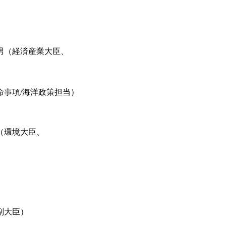
男（経済産業大臣、
事項/海洋政策担当）
（環境大臣、
副大臣）