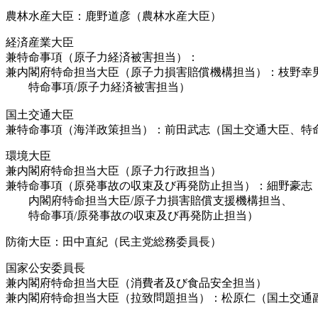
農林水産大臣：鹿野道彦（農林水産大臣）
経済産業大臣
兼特命事項（原子力経済被害担当）：
兼内閣府特命担当大臣（原子力損害賠償機構担当）：枝野幸
特命事項/原子力経済被害担当）
国土交通大臣
兼特命事項（海洋政策担当）：前田武志（国土交通大臣、特命
環境大臣
兼内閣府特命担当大臣（原子力行政担当）
兼特命事項（原発事故の収束及び再発防止担当）：細野豪志
内閣府特命担当大臣/原子力損害賠償支援機構担当、
特命事項/原発事故の収束及び再発防止担当）
防衛大臣：田中直紀（民主党総務委員長）
国家公安委員長
兼内閣府特命担当大臣（消費者及び食品安全担当）
兼内閣府特命担当大臣（拉致問題担当）：松原仁（国土交通