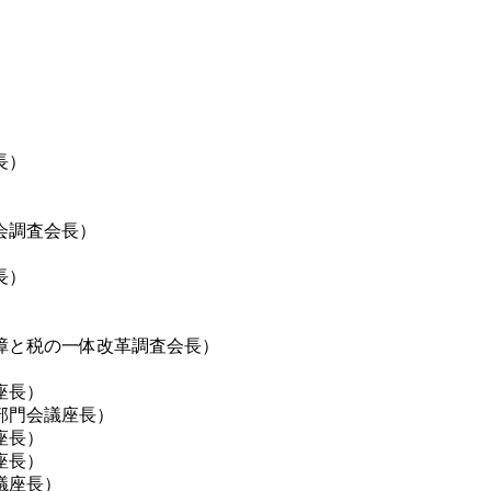
長）
会調査会長）
長）
）
障と税の一体改革調査会長）
座長）
部門会議座長）
座長）
座長）
議座長）