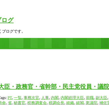
ブログ
くブログです。
大臣・政務官・省幹部・民主党役員・議
Tags:
PT
,
一覧
,
事務次官
,
人事
,
内閣
,
内閣総理大臣
,
前職
,
副大臣
特命
,
省
,
秘書官
,
税務調査会
,
税調会長
,
組織
,
組閣
,
衆議院
,
補佐