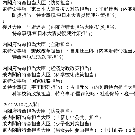
内閣府特命担当大臣（防災担当）
兼特命事項（東日本大震災復興対策担当）：平野達男（内閣府
防災担当、特命事項/東日本大震災復興対策担当）
↓
復興大臣：平野達男（内閣府特命担当大臣/防災担当、
特命事項/東日本大震災復興対策担当）
内閣府特命担当大臣（金融担当）
兼特命事項（郵政改革担当）：自見庄三郎（内閣府特命担当大
特命事項/郵政改革担当）
内閣府特命担当大臣（経済財政政策担当）
兼内閣府特命担当大臣（科学技術政策担当）
兼特命事項（国家戦略担当）
兼特命事項（宇宙開発担当）：古川元久（内閣府特命担当大臣
科学技術政策担当、特命事項/国家戦略・社会保障・税一
[2012/2/10に入閣]
内閣府特命担当大臣（防災担当）
兼内閣府特命担当大臣（「新しい公共」担当）
兼内閣府特命担当大臣（少子化対策担当）
兼内閣府特命担当大臣（男女共同参画担当）：中川正春（文