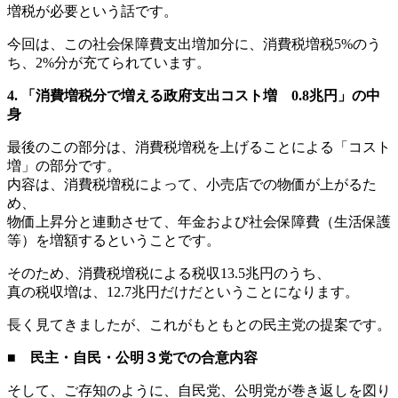
増税が必要という話です。
今回は、この社会保障費支出増加分に、消費税増税5%のう
ち、2%分が充てられています。
4. 「消費増税分で増える政府支出コスト増 0.8兆円」の中
身
最後のこの部分は、消費税増税を上げることによる「コスト
増」の部分です。
内容は、消費税増税によって、小売店での物価が上がるた
め、
物価上昇分と連動させて、年金および社会保障費（生活保護
等）を増額するということです。
そのため、消費税増税による税収13.5兆円のうち、
真の税収増は、12.7兆円だけだということになります。
長く見てきましたが、これがもともとの民主党の提案です。
■ 民主・自民・公明３党での合意内容
そして、ご存知のように、自民党、公明党が巻き返しを図り