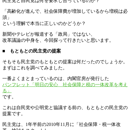
民主党と自民党は何を要求し合っているのか？
「高齢化が進んで、社会保障費が増加しているから増税は必
須」
という理解で本当に正しいのかどうか？
新聞やテレビが報道する「政局」ではない、
改革議論の中身を、今回探って行きたいと思います。
■ もともとの民主党の提案
そもそも民主党のもともとの提案は何だったのでしょうか。
まずはこれを調べてみました。
一番よくまとまっているのは、内閣官房が発行した
パンフレット「明日の安心 社会保障と税の一体改革を考え
る」
です。
これは自民党や公明党と協議する前の、もともとの民主党の
提案です。
民主党は、1年半前の2010年11月に「社会保障・税一体改