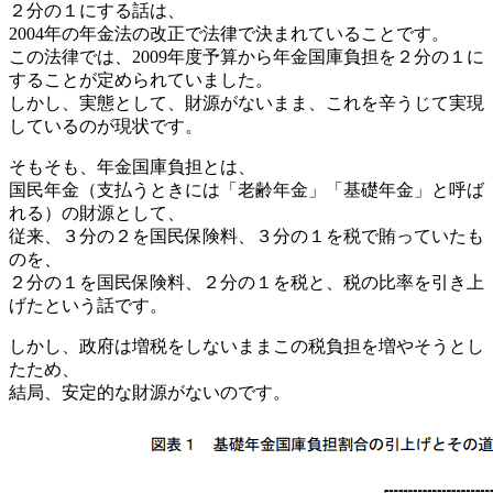
２分の１にする話は、
2004年の年金法の改正で法律で決まれていることです。
この法律では、2009年度予算から年金国庫負担を２分の１に
することが定められていました。
しかし、実態として、財源がないまま、これを辛うじて実現
しているのが現状です。
そもそも、年金国庫負担とは、
国民年金（支払うときには「老齢年金」「基礎年金」と呼ば
れる）の財源として、
従来、３分の２を国民保険料、３分の１を税で賄っていたも
のを、
２分の１を国民保険料、２分の１を税と、税の比率を引き上
げたという話です。
しかし、政府は増税をしないままこの税負担を増やそうとし
たため、
結局、安定的な財源がないのです。