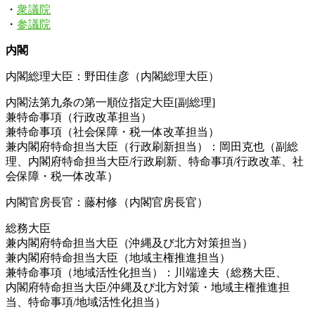
・
衆議院
・
参議院
内閣
内閣総理大臣：野田佳彦（内閣総理大臣）
内閣法第九条の第一順位指定大臣[副総理]
兼特命事項（行政改革担当）
兼特命事項（社会保障・税一体改革担当）
兼内閣府特命担当大臣（行政刷新担当）：岡田克也（副総
理、内閣府特命担当大臣/行政刷新、特命事項/行政改革、社
会保障・税一体改革）
内閣官房長官：藤村修（内閣官房長官）
総務大臣
兼内閣府特命担当大臣（沖縄及び北方対策担当）
兼内閣府特命担当大臣（地域主権推進担当）
兼特命事項（地域活性化担当）：川端達夫（総務大臣、
内閣府特命担当大臣/沖縄及び北方対策・地域主権推進担
当、特命事項/地域活性化担当）