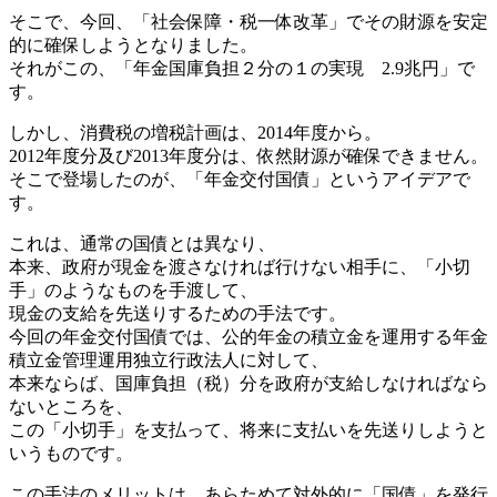
そこで、今回、「社会保障・税一体改革」でその財源を安定
的に確保しようとなりました。
それがこの、「年金国庫負担２分の１の実現 2.9兆円」で
す。
しかし、消費税の増税計画は、2014年度から。
2012年度分及び2013年度分は、依然財源が確保できません。
そこで登場したのが、「年金交付国債」というアイデアで
す。
これは、通常の国債とは異なり、
本来、政府が現金を渡さなければ行けない相手に、「小切
手」のようなものを手渡して、
現金の支給を先送りするための手法です。
今回の年金交付国債では、公的年金の積立金を運用する年金
積立金管理運用独立行政法人に対して、
本来ならば、国庫負担（税）分を政府が支給しなければなら
ないところを、
この「小切手」を支払って、将来に支払いを先送りしようと
いうものです。
この手法のメリットは、あらためて対外的に「国債」を発行