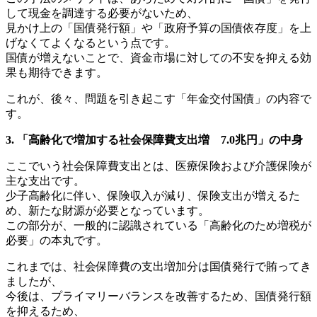
して現金を調達する必要がないため、
見かけ上の「国債発行額」や「政府予算の国債依存度」を上
げなくてよくなるという点です。
国債が増えないことで、資金市場に対しての不安を抑える効
果も期待できます。
これが、後々、問題を引き起こす「年金交付国債」の内容で
す。
3. 「高齢化で増加する社会保障費支出増 7.0兆円」の中身
ここでいう社会保障費支出とは、医療保険および介護保険が
主な支出です。
少子高齢化に伴い、保険収入が減り、保険支出が増えるた
め、新たな財源が必要となっています。
この部分が、一般的に認識されている「高齢化のため増税が
必要」の本丸です。
これまでは、社会保障費の支出増加分は国債発行で賄ってき
ましたが、
今後は、プライマリーバランスを改善するため、国債発行額
を抑えるため、