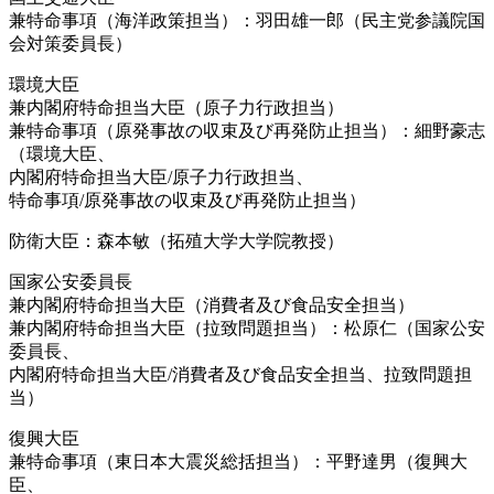
兼特命事項（海洋政策担当）：羽田雄一郎（民主党参議院国
会対策委員長）
環境大臣
兼内閣府特命担当大臣（原子力行政担当）
兼特命事項（原発事故の収束及び再発防止担当）：細野豪志
（環境大臣、
内閣府特命担当大臣/原子力行政担当、
特命事項/原発事故の収束及び再発防止担当）
防衛大臣：森本敏（拓殖大学大学院教授）
国家公安委員長
兼内閣府特命担当大臣（消費者及び食品安全担当）
兼内閣府特命担当大臣（拉致問題担当）：松原仁（国家公安
委員長、
内閣府特命担当大臣/消費者及び食品安全担当、拉致問題担
当）
復興大臣
兼特命事項（東日本大震災総括担当）：平野達男（復興大
臣、