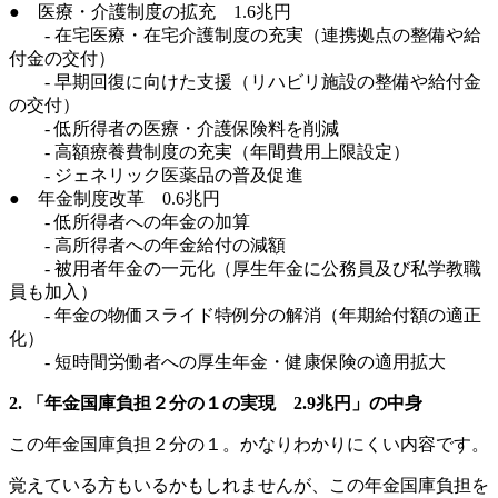
● 医療・介護制度の拡充 1.6兆円
- 在宅医療・在宅介護制度の充実（連携拠点の整備や給
付金の交付）
- 早期回復に向けた支援（リハビリ施設の整備や給付金
の交付）
- 低所得者の医療・介護保険料を削減
- 高額療養費制度の充実（年間費用上限設定）
- ジェネリック医薬品の普及促進
● 年金制度改革 0.6兆円
- 低所得者への年金の加算
- 高所得者への年金給付の減額
- 被用者年金の一元化（厚生年金に公務員及び私学教職
員も加入）
- 年金の物価スライド特例分の解消（年期給付額の適正
化）
- 短時間労働者への厚生年金・健康保険の適用拡大
2. 「年金国庫負担２分の１の実現 2.9兆円」の中身
この年金国庫負担２分の１。かなりわかりにくい内容です。
覚えている方もいるかもしれませんが、この年金国庫負担を