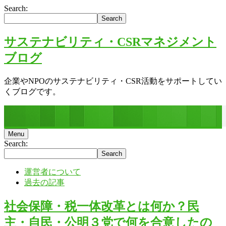
Search:
サステナビリティ・CSRマネジメント
ブログ
企業やNPOのサステナビリティ・CSR活動をサポートしてい
くブログです。
Menu
Search:
運営者について
過去の記事
社会保障・税一体改革とは何か？民
主・自民・公明３党で何を合意したの