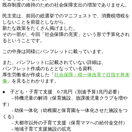
既存制度の維持のための社会保障支出の増加でありません。
民主党は、前回の総選挙でのマニフェストで、消費税増税を
しないことを前提としながら、
新たな政策をたくさん掲げました。
その一部が、今回「社会保障の充実」という形で予算化され
るということです。
この中身は同様にパンフレットに載っています。
また、パンフレットに記載されていない詳細は、
パンフレット作成のもととなっている資料、
厚生労働省が作成した「
社会保障・税一体改革で目指す将来
像
」を見るとわかります。
● 子ども・子育て支援 0.7兆円（別途予算1兆円必要）
- 待機児童の解消（保育施設、放課後児童クラブを増や
す）
- 幼保一体化（幼稚園と保育園を一体化させた施設をつ
くる）
- 大都市以外の子育て支援（保育ママへの給付金交付）
- 地域子育て支援施設の拡充