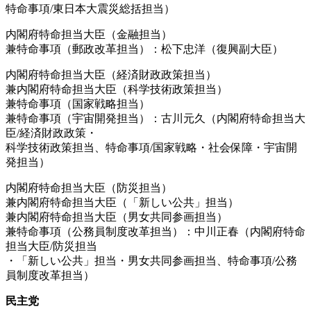
特命事項/東日本大震災総括担当）
内閣府特命担当大臣（金融担当）
兼特命事項（郵政改革担当）：松下忠洋（復興副大臣）
内閣府特命担当大臣（経済財政政策担当）
兼内閣府特命担当大臣（科学技術政策担当）
兼特命事項（国家戦略担当）
兼特命事項（宇宙開発担当）：古川元久（内閣府特命担当大
臣/経済財政政策・
科学技術政策担当、特命事項/国家戦略・社会保障・宇宙開
発担当）
内閣府特命担当大臣（防災担当）
兼内閣府特命担当大臣（「新しい公共」担当）
兼内閣府特命担当大臣（男女共同参画担当）
兼特命事項（公務員制度改革担当）：中川正春（内閣府特命
担当大臣/防災担当
・「新しい公共」担当・男女共同参画担当、特命事項/公務
員制度改革担当）
民主党