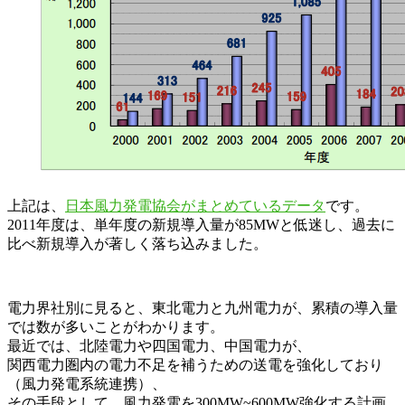
上記は、
日本風力発電協会がまとめているデータ
です。
2011年度は、単年度の新規導入量が85MWと低迷し、過去に
比べ新規導入が著しく落ち込みました。
電力界社別に見ると、東北電力と九州電力が、累積の導入量
では数が多いことがわかります。
最近では、北陸電力や四国電力、中国電力が、
関西電力圏内の電力不足を補うための送電を強化しており
（風力発電系統連携）、
その手段として、風力発電を300MW~600MW強化する計画