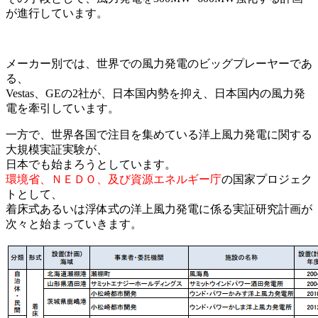
が進行しています。
メーカー別では、世界での風力発電のビッグプレーヤーであ
る、
Vestas、GEの2社が、日本国内勢を抑え、日本国内の風力発
電を牽引しています。
一方で、世界各国で注目を集めている洋上風力発電に関する
大規模実証実験が、
日本でも始まろうとしています。
環境省、ＮＥＤＯ、及び資源エネルギー庁
の国家プロジェク
トとして、
着床式あるいは浮体式の洋上風力発電に係る実証研究計画が
次々と始まっていきます。