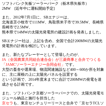
ソフトバンク矢板ソーラーパーク（栃木県矢板市）
2MW [近年中に運転開始予定]
また、2012年7月1日に、SBエナジーは、
北海道苫小牧市で111MW、鳥取県米子市で39.5MW、長崎県
長崎市で2.5MW、
熊本県で14MWの太陽光発電所の建設計画を発表しました。
SBエナジー社は、上記を含め、全国で合計200MWの太陽光
発電所の計画を検討しています。
また、新たなプレーヤーとして登場したのが、
JA（全国農業共同組合連合会）が三菱商事と合弁でつくる
「JAMCソーラーエナジー合同会社」
です。
大型の畜舎や選果場、物流関連施設など400～600か所を対象
に、主に屋根の上に太陽光パネルを設置する
という計画で、2014年度末までに合計で200MWの発電を達
成させる計画です。
また、ソフトバンク京都ソーラーパークでの、太陽光発電モ
ジュール納品と施行を担当した
京セラ
も、東京センチュリーリースと合弁で「京セラTCLソ