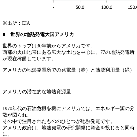
※出所：EIA
■ 世界の地熱発電大国アメリカ
世界のトップは30年前からアメリカです。
西部の火山地帯にある広大な土地を中心に、77の地熱発電所
が現在稼働しています。
アメリカの地熱発電所での発電量（赤）と熱源利用量（緑）
アメリカの潜在的な地熱資源量
1970年代の石油危機を機にアメリカでは、エネルギー源の分
散が図られ、
その中で注目されたもののひとつが地熱発電です。
アメリカ政府は、地熱発電の研究開発に資金を投じると同時
に、