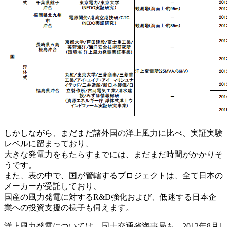
しかしながら、まだまだ諸外国の洋上風力に比べ、実証実験
レベルに留まっており、
大きな発電力をもたらすまでには、まだまだ時間がかかりそ
うです。
また、表の中で、国が管轄するプロジェクトは、全て日本の
メーカーが受託しており、
国産の風力発電に対するR&D強化および、低迷する日本企
業への投資支援の様子も伺えます。
洋上風力発電については、国土交通省海事局も、2012年8月1