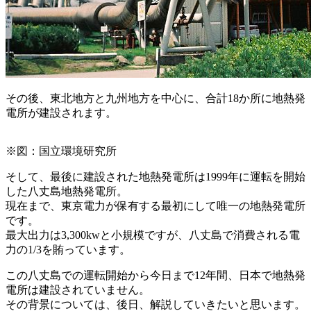
その後、東北地方と九州地方を中心に、合計18か所に地熱発
電所が建設されます。
※図：国立環境研究所
そして、最後に建設された地熱発電所は1999年に運転を開始
した八丈島地熱発電所。
現在まで、東京電力が保有する最初にして唯一の地熱発電所
です。
最大出力は3,300kwと小規模ですが、八丈島で消費される電
力の1/3を賄っています。
この八丈島での運転開始から今日まで12年間、日本で地熱発
電所は建設されていません。
その背景については、後日、解説していきたいと思います。