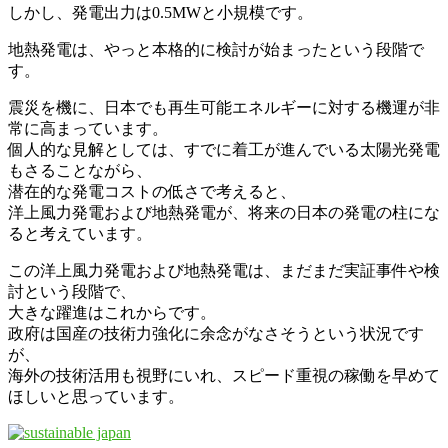
しかし、発電出力は0.5MWと小規模です。
地熱発電は、やっと本格的に検討が始まったという段階で
す。
震災を機に、日本でも再生可能エネルギーに対する機運が非
常に高まっています。
個人的な見解としては、すでに着工が進んでいる太陽光発電
もさることながら、
潜在的な発電コストの低さで考えると、
洋上風力発電および地熱発電が、将来の日本の発電の柱にな
ると考えています。
この洋上風力発電および地熱発電は、まだまだ実証事件や検
討という段階で、
大きな躍進はこれからです。
政府は国産の技術力強化に余念がなさそうという状況です
が、
海外の技術活用も視野にいれ、スピード重視の稼働を早めて
ほしいと思っています。