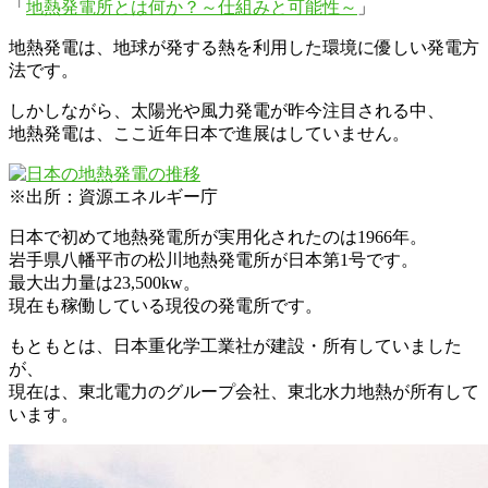
「
地熱発電所とは何か？～仕組みと可能性～
」
地熱発電は、地球が発する熱を利用した環境に優しい発電方
法です。
しかしながら、太陽光や風力発電が昨今注目される中、
地熱発電は、ここ近年日本で進展はしていません。
※出所：資源エネルギー庁
日本で初めて地熱発電所が実用化されたのは1966年。
岩手県八幡平市の松川地熱発電所が日本第1号です。
最大出力量は23,500kw。
現在も稼働している現役の発電所です。
もともとは、日本重化学工業社が建設・所有していました
が、
現在は、東北電力のグループ会社、東北水力地熱が所有して
います。