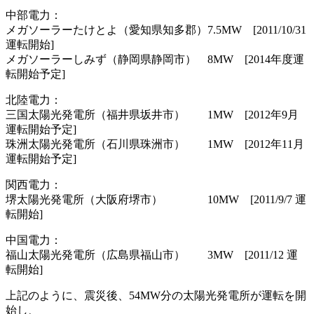
中部電力：
メガソーラーたけとよ（愛知県知多郡）7.5MW [2011/10/31
運転開始]
メガソーラーしみず（静岡県静岡市） 8MW [2014年度運
転開始予定]
北陸電力：
三国太陽光発電所（福井県坂井市） 1MW [2012年9月
運転開始予定]
珠洲太陽光発電所（石川県珠洲市） 1MW [2012年11月
運転開始予定]
関西電力：
堺太陽光発電所（大阪府堺市） 10MW [2011/9/7 運
転開始]
中国電力：
福山太陽光発電所（広島県福山市） 3MW [2011/12 運
転開始]
上記のように、震災後、54MW分の太陽光発電所が運転を開
始し、