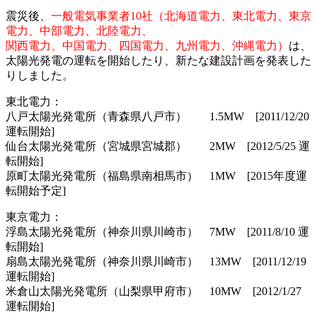
震災後、
一般電気事業者10社（北海道電力、東北電力、東京
電力、中部電力、北陸電力、
関西電力、中国電力、四国電力、九州電力、沖縄電力）
は、
太陽光発電の運転を開始したり、新たな建設計画を発表した
りしました。
東北電力：
八戸太陽光発電所（青森県八戸市） 1.5MW [2011/12/20
運転開始]
仙台太陽光発電所（宮城県宮城郡） 2MW [2012/5/25 運
転開始]
原町太陽光発電所（福島県南相馬市） 1MW [2015年度運
転開始予定]
東京電力：
浮島太陽光発電所（神奈川県川崎市） 7MW [2011/8/10 運
転開始]
扇島太陽光発電所（神奈川県川崎市） 13MW [2011/12/19
運転開始]
米倉山太陽光発電所（山梨県甲府市） 10MW [2012/1/27
運転開始]