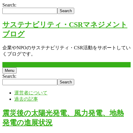
Search:
サステナビリティ・CSRマネジメント
ブログ
企業やNPOのサステナビリティ・CSR活動をサポートしてい
くブログです。
Menu
Search:
運営者について
過去の記事
震災後の太陽光発電、風力発電、地熱
発電の進展状況