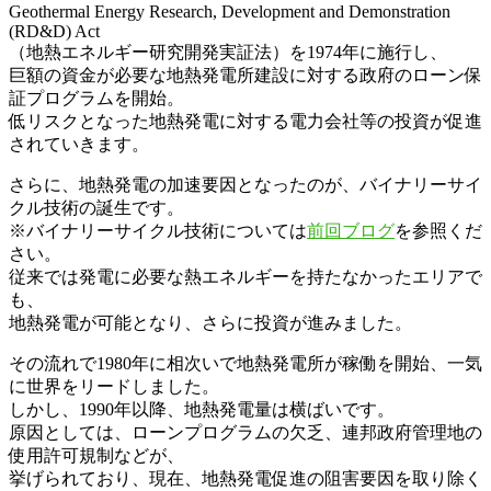
Geothermal Energy Research, Development and Demonstration
(RD&D) Act
（地熱エネルギー研究開発実証法）を1974年に施行し、
巨額の資金が必要な地熱発電所建設に対する政府のローン保
証プログラムを開始。
低リスクとなった地熱発電に対する電力会社等の投資が促進
されていきます。
さらに、地熱発電の加速要因となったのが、バイナリーサイ
クル技術の誕生です。
※バイナリーサイクル技術については
前回ブログ
を参照くだ
さい。
従来では発電に必要な熱エネルギーを持たなかったエリアで
も、
地熱発電が可能となり、さらに投資が進みました。
その流れで1980年に相次いで地熱発電所が稼働を開始、一気
に世界をリードしました。
しかし、1990年以降、地熱発電量は横ばいです。
原因としては、ローンプログラムの欠乏、連邦政府管理地の
使用許可規制などが、
挙げられており、現在、地熱発電促進の阻害要因を取り除く