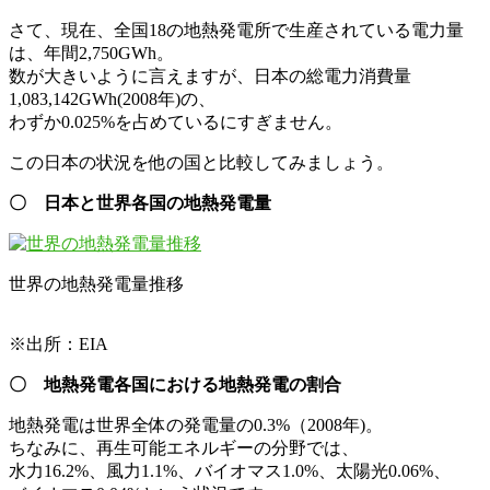
さて、現在、全国18の地熱発電所で生産されている電力量
は、年間2,750GWh。
数が大きいように言えますが、日本の総電力消費量
1,083,142GWh(2008年)の、
わずか0.025%を占めているにすぎません。
この日本の状況を他の国と比較してみましょう。
〇 日本と世界各国の地熱発電量
世界の地熱発電量推移
※出所：EIA
〇 地熱発電各国における地熱発電の割合
地熱発電は世界全体の発電量の0.3%（2008年)。
ちなみに、再生可能エネルギーの分野では、
水力16.2%、風力1.1%、バイオマス1.0%、太陽光0.06%、