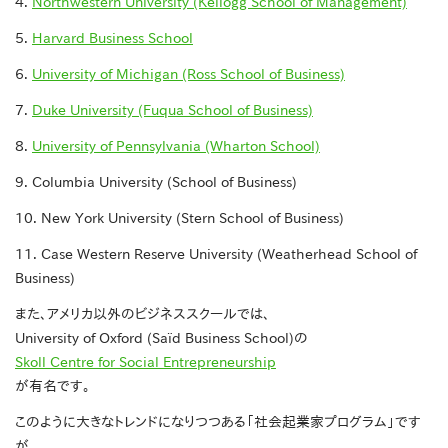
4.
Northwestern University (Kellogg School of Management)
5.
Harvard Business School
6.
University of Michigan (Ross School of Business)
7.
Duke University (Fuqua School of Business)
8.
University of Pennsylvania (Wharton School)
9. Columbia University (School of Business)
10. New York University (Stern School of Business)
11. Case Western Reserve University (Weatherhead School of
Business)
また、アメリカ以外のビジネススクールでは、
University of Oxford (Saïd Business School)の
Skoll Centre for Social Entrepreneurship
が有名です。
このように大きなトレンドになりつつある「社会起業家プログラム」です
が、