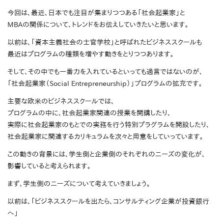
今回は、最近、日本でも注目が集まりつつある「社会起業家」と
MBAの関係について、トレンドをお伝えしていきたいと思います。
以前は、「資本主義社会の士官学校」と呼ばれたビジネススクールも
最近はプログラムの種類を増やす動きをとりつつあります。
そして、その中でも一番力を入れているといっても過言ではないのが、
「社会起業家（Social Entrepreneurship）」プログラムの拡充です。
主要な欧米のビジネススクールでは、
プログラムの中に、社会起業家関連の授業を開講したり、
実際に社会起業家のもとでの実務を行う特別プラグラムを開設したり、
社会起業家に関連するカリキュラムを次々と用意をしていっています。
この動きの背景には、学生側と企業側のそれぞれのニーズの変化が、
影響していると考えられます。
まず、学生側のニーズについて考えていきましょう。
以前は、「ビジネススクールを出たら、コンサルティング企業が投資銀行
へ」