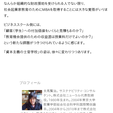
なんらか組織的な財政援助を受けられる人でない限り、
社会起業家教育のためにMBAを取得することには大きな覚悟がいりま
す。
ビジネススクール側には、
「顧客（学生）への付加価値をいくらと見積もるのか？」
「教育機会提供のための収益源は授業料だけでよいのか？」
という新たな課題がつきつけられているように感じます。
「資本主義の士官学校」の姿は、徐々に変わりつつあります。
プロフィール
夫馬賢治。 サステナビリティ・コンサル
タント。株式会社ニューラル代表取締
役。1980年生まれ。2004年東京大学
教養学部総合社会科学科国際関係論
卒。2004年から2010年まで株式会社