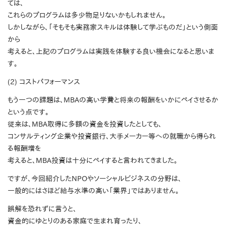
ては、
これらのプログラムは多少物足りないかもしれません。
しかしながら、「そもそも実務家スキルは体験して学ぶものだ」という側面
から
考えると、上記のプログラムは実践を体験する良い機会になると思いま
す。
(2) コストパフォーマンス
もう一つの課題は、MBAの高い学費と将来の報酬をいかにペイさせるか
という点です。
従来は、MBA取得に多額の資金を投資したとしても、
コンサルティング企業や投資銀行、大手メーカー等への就職から得られ
る報酬増を
考えると、MBA投資は十分にペイすると言われてきました。
ですが、今回紹介したNPOやソーシャルビジネスの分野は、
一般的にはさほど給与水準の高い「業界」ではありません。
誤解を恐れずに言うと、
資金的にゆとりのある家庭で生まれ育ったり、