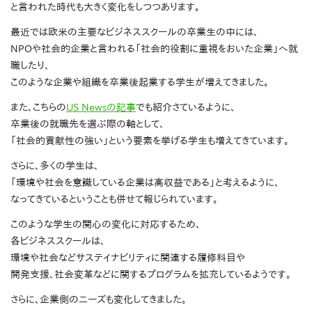
と言われた時代も大きく変化をしつつあります。
最近では欧米の主要なビジネススクールの卒業生の中には、
NPOや社会的企業と言われる「社会的役割に重視をおいた企業」へ就
職したり、
このような企業や組織を卒業後起業する学生が増えてきました。
また、こちらの
US Newsの記事
でも紹介さているように、
卒業後の就職先を選ぶ際の軸として、
「社会的貢献性の強い」という要素を挙げる学生も増えてきています。
さらに、多くの学生は、
「環境や社会を意識している企業は高収益である」と考えるように、
なってきているということも併せて報じられています。
このような学生の関心の変化に対応するため、
各ビジネススクールは、
環境や社会などサステイナビリティに関連する履修科目や
開発支援、社会変革などに関するプログラムを拡充しているようです。
さらに、企業側のニーズも変化してきました。