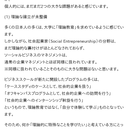
個人的には、まだまだ2つの大きな課題があると感じています。
(1) 理論な確立が未整備
多くの日本人の多くは、大学に「理論教育」を求めているように感じてい
ます。
しかしながら、社会起業家（Social Entrepreneurship）の分野は、
まだ理論的な裏付けがほとんどなされておらず、
ソーシャルビジネスのマネジメントは、
通常の企業マネジメントとほぼ同様に扱われています。
※同様に扱われていることそのものに大きな問題はないと思います。
ビジネススクールが新たに開設したプログラムの多くは、
「ケーススタディのケースとして、社会的企業を扱う」
「オフキャンパスプログラムとして、社会的企業への訪問を行う」
「社会的企業へのインターンシップ斡旋を行う」
というもので、理論教育ではなく、「自分で体験して学ぶ」ものとなってい
ます。
そのため、何か「理論的に特殊なことを学びたい」と考えている方にとっ