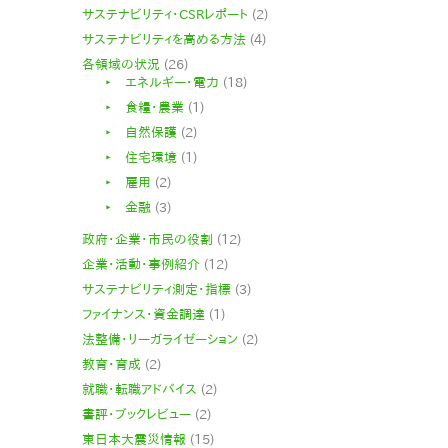
サステナビリティ・CSRレポート
(2)
サステナビリティを高める方法
(4)
各領域の状況
(26)
‣ エネルギー・電力
(18)
‣ 食糧・農業
(1)
‣ 自然保護
(2)
‣ 住宅環境
(1)
‣ 雇用
(2)
‣ 金融
(3)
政府・企業・市民の役割
(12)
企業・活動・事例紹介
(12)
サステナビリティ測定・指標
(3)
ファイナンス・資金調達
(1)
法整備・リーガライゼーション
(2)
教育・育成
(2)
就職・転職アドバイス
(2)
書評・ブックレビュー
(2)
東日本大震災情報
(15)