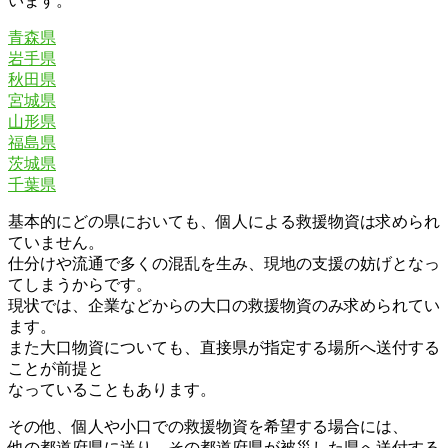
います。
青森県
岩手県
秋田県
宮城県
山形県
福島県
茨城県
千葉県
基本的にどの県においても、個人による救援物資は求められ
ていません。
仕分けや流通で多くの混乱を生み、現地の支援の妨げとなっ
てしまうからです。
現状では、企業などからの大口の救援物資のみ求められてい
ます。
また大口物資についても、直接県が指定する場所へ送付する
ことが前提と
なっていることもあります。
その他、個人や小口での救援物資を希望する場合には、
他の都道府県に送り、その都道府県が被災した県へ送付する