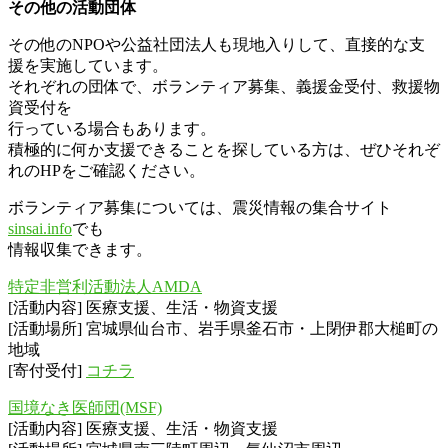
その他の活動団体
その他のNPOや公益社団法人も現地入りして、直接的な支
援を実施しています。
それぞれの団体で、ボランティア募集、義援金受付、救援物
資受付を
行っている場合もあります。
積極的に何か支援できることを探している方は、ぜひそれぞ
れのHPをご確認ください。
ボランティア募集については、震災情報の集合サイト
sinsai.info
でも
情報収集できます。
特定非営利活動法人AMDA
[活動内容] 医療支援、生活・物資支援
[活動場所] 宮城県仙台市、岩手県釜石市・上閉伊郡大槌町の
地域
[寄付受付]
コチラ
国境なき医師団(MSF)
[活動内容] 医療支援、生活・物資支援