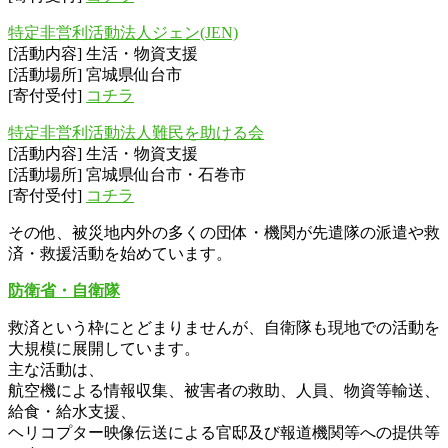
特定非営利活動法人ジェン(JEN)
[活動内容] 生活・物資支援
[活動場所] 宮城県仙台市
[寄付受付]
コチラ
特定非営利活動法人難民を助ける会
[活動内容] 生活・物資支援
[活動場所] 宮城県仙台市・石巻市
[寄付受付]
コチラ
その他、被災地内外の多くの団体・機関が先遣隊の派遣や救
済・救援活動を始めています。
防衛省・自衛隊
救済という枠にとどまりませんが、自衛隊も現地での活動を
大規模に展開しています。
主な活動は、
航空機による情報収集、被害者の救助、人員、物資等輸送、
給食・給水支援、
ヘリコプター映像伝送による官邸及び報道機関等への提供等