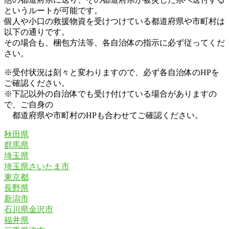
というルートが可能です。
個人や小口の救援物資を受けつけている都道府県や市町村は
以下の通りです。
その場合も、梱包方法等、各自治体の指示に必ず従ってくだ
さい。
※受付状況は刻々と変わりますので、必ず各自治体のHPを
ご確認ください。
※下記以外の自治体でも受け付けている場合がありますの
で、ご自身の
都道府県や市町村のHPも合わせてご確認ください。
秋田県
群馬県
埼玉県
埼玉県さいたま市
東京都
長野県
新潟市
石川県金沢市
福井県