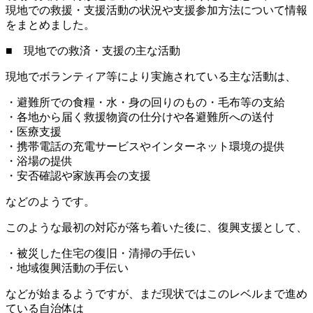
現地での救援・支援活動の状況や支援参加方法について情報
をまとめました。
■ 現地での救済・支援の主な活動
現地でボランティア等により実施されている主な活動は、
・避難所での食糧・水・身の回りのもの・毛布等の支給
・各地から届く救援物資の仕分けや各避難所への送付
・医療支援
・携帯電話の充電サービスやインターネット環境の提供
・浴場の提供
・安否確認や家族再会の支援
などのようです。
このような最初の対応が落ち着いた後に、復興支援として、
・被災した住宅の復旧・清掃の手伝い
・地域復興活動の手伝い
などが始まるようですが、まだ現状ではこのレベルまで進め
ている自治体は