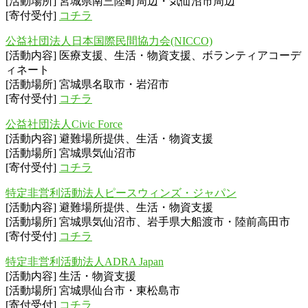
[活動場所] 宮城県南三陸町周辺・気仙沼市周辺
[寄付受付]
コチラ
公益社団法人日本国際民間協力会(NICCO)
[活動内容] 医療支援、生活・物資支援、ボランティアコーデ
ィネート
[活動場所] 宮城県名取市・岩沼市
[寄付受付]
コチラ
公益社団法人Civic Force
[活動内容] 避難場所提供、生活・物資支援
[活動場所] 宮城県気仙沼市
[寄付受付]
コチラ
特定非営利活動法人ピースウィンズ・ジャパン
[活動内容] 避難場所提供、生活・物資支援
[活動場所] 宮城県気仙沼市、岩手県大船渡市・陸前高田市
[寄付受付]
コチラ
特定非営利活動法人ADRA Japan
[活動内容] 生活・物資支援
[活動場所] 宮城県仙台市・東松島市
[寄付受付]
コチラ