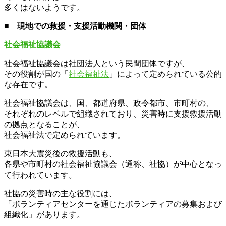
多くはないようです。
■ 現地での救援・支援活動機関・団体
社会福祉協議会
社会福祉協議会は社団法人という民間団体ですが、
その役割が国の「
社会福祉法
」によって定められている公的
な存在です。
社会福祉協議会は、国、都道府県、政令都市、市町村の、
それぞれのレベルで組織されており、災害時に支援救援活動
の拠点となることが、
社会福祉法で定められています。
東日本大震災後の救援活動も、
各県や市町村の社会福祉協議会（通称、社協）が中心となっ
て行われています。
社協の災害時の主な役割には、
「ボランティアセンターを通じたボランティアの募集および
組織化」があります。