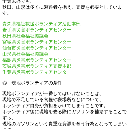
千葉以外でも、
秋田、山形は多くに避難者を抱え、支援を必要としていま
す。
青森県福祉救援ボランティア活動本部
岩手県災害ボランティアセンター
秋田県社会福祉協議会
宮城県災害ボランティアセンター
仙台市災害ボランティアセンター
山形県社会福祉協議会
福島県災害ボランティアセンター
茨城県災害ボランティア支援本部
千葉県災害ボランティアセンター
◎ 現地ボランティアの条件
現地ボランティアが一番してはいけないことは、
現地で不足している食糧や寝場所などについて、
ボランティア自身が負担をかけてしまうことです。
ボランティア後に現地を去る際にガソリンを補給することで
すら、
現地のガソリンという貴重な資源を奪う行為となってしまい