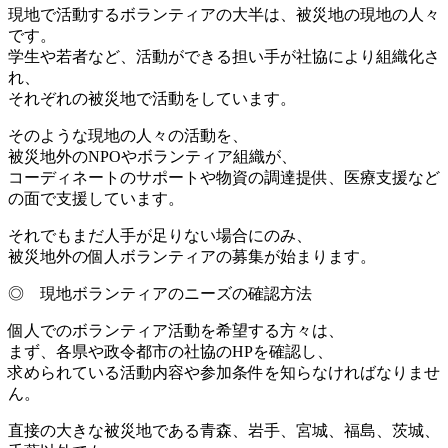
現地で活動するボランティアの大半は、被災地の現地の人々
です。
学生や若者など、活動ができる担い手が社協により組織化さ
れ、
それぞれの被災地で活動をしています。
そのような現地の人々の活動を、
被災地外のNPOやボランティア組織が、
コーディネートのサポートや物資の調達提供、医療支援など
の面で支援しています。
それでもまだ人手が足りない場合にのみ、
被災地外の個人ボランティアの募集が始まります。
◎ 現地ボランティアのニーズの確認方法
個人でのボランティア活動を希望する方々は、
まず、各県や政令都市の社協のHPを確認し、
求められている活動内容や参加条件を知らなければなりませ
ん。
直接の大きな被災地である青森、岩手、宮城、福島、茨城、