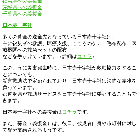
福島県への義援金
茨城県への義援金
千葉県への義援金
日本赤十字社
多くの募金の送金先となっている日本赤十字社は、
主に被災者の救護、医療支援、こころのケア、毛布配布、医
療機関への救急セットの配布
などを手がけています。（詳細は
コチラ
）
このように災害発生時に、日本赤十字社が救助協力をするこ
とについても、
災害救助法で定められており、日本赤十字社は法的な義務を
負っています。
都道府県が救助サービスを日本赤十字社に委託することもで
きます。
日本赤十字社への義援金は
コチラ
です。
また、募金（義援金）は、後日、被災者自身や市町村に対し
て配分支給されるようです。