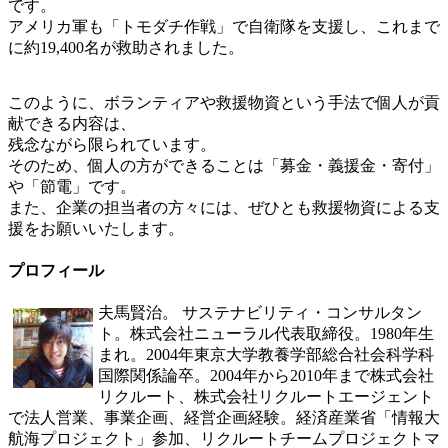
です。
アメリカ軍も「トモダチ作戦」で自衛隊を支援し、これまで
に約19,400名が救助されました。
このように、ボランティアや救援物資という手法で個人が貢
献できる内容は、
残念ながら限られています。
そのため、個人の方ができることは「募金・義援金・寄付」
や「節電」です。
また、企業の担当者の方々には、ぜひとも救援物資による支
援をお願いいたします。
プロフィール
夫馬賢治。 サステナビリティ・コンサルタン
ト。株式会社ニューラル代表取締役。1980年生
まれ。2004年東京大学教養学部総合社会科学科
国際関係論卒。2004年から2010年まで株式会社
リクルート、株式会社リクルートエージェント
で法人営業、事業企画、経営企画経験。経済産業省「情報大
航海プロジェクト」参加、リクルートチームプロジェクトマ