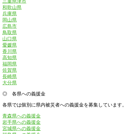
三重県津市
和歌山県
兵庫県
岡山県
広島市
鳥取県
山口県
愛媛県
香川県
高知県
福岡県
佐賀県
長崎県
大分県
◎ 各県への義援金
各県では個別に県内被災者への義援金を募集しています。
青森県への義援金
岩手県への義援金
宮城県への義援金