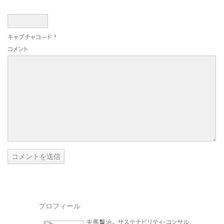
キャプチャコード
*
コメント
プロフィール
夫馬賢治。 サステナビリティ・コンサル