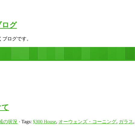
ブログ
くブログです。
けて
域の状況
· Tags:
$300 House
,
オーウェンズ・コーニング
,
ガラス