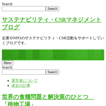
Search:
サステナビリティ・CSRマネジメント
ブログ
企業やNPOのサステナビリティ・CSR活動をサポートしてい
くブログです。
Menu
Search:
運営者について
過去の記事
世界の食糧問題と解決策のひとつ
「植物工場」