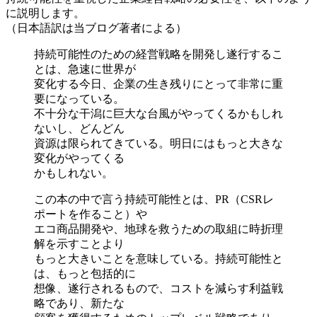
に説明します。
（日本語訳は当ブログ著者による）
持続可能性のための経営戦略を開発し遂行するこ
とは、急速に世界が
変化する今日、企業の生き残りにとって非常に重
要になっている。
不十分な干潟に巨大な台風がやってくるかもしれ
ないし、どんどん
資源は限られてきている。明日にはもっと大きな
変化がやってくる
かもしれない。
この本の中で言う持続可能性とは、PR（CSRレ
ポートを作ること）や
エコ商品開発や、地球を救うための取組に時折理
解を示すことより
もっと大きいことを意味している。持続可能性と
は、もっと包括的に
想像、遂行されるもので、コストを減らす利益戦
略であり、新たな