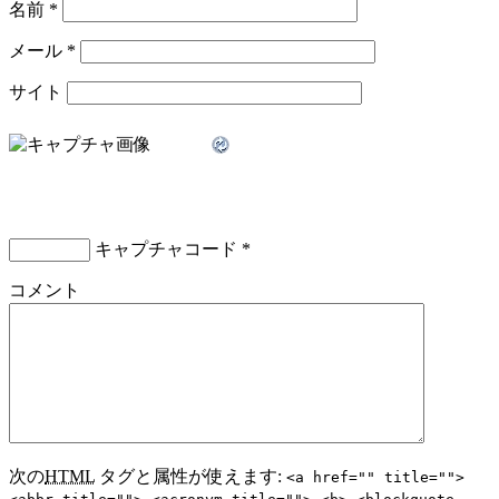
名前
*
メール
*
サイト
キャプチャコード
*
コメント
次の
HTML
タグと属性が使えます:
<a href="" title="">