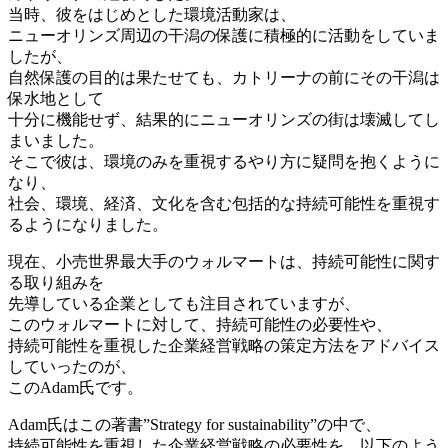
当時、彼をはじめとした環境活動家は、
ニューオリンズ周辺の干潟の保護に積極的に活動をしていま
したが、
自然保護の目的は果たせても、カトリーナの前にその干潟は
保水地として
十分に機能せず、結果的にニューオリンズの街は壊滅してし
まいました。
そこで彼は、環境のみを重視するやり方に疑問を抱くように
なり、
社会、環境、経済、文化を含む包括的な持続可能性を重視す
るようになりました。
現在、小売世界最大手のウォルマートは、持続可能性に関す
る取り組みを
先導している企業としても注目されていますが、
このウォルマートに対して、持続可能性の必要性や、
持続可能性を重視した企業経営戦略の策定方法をアドバイス
していったのが、
このAdam氏です。
Adam氏はこの著書”Strategy for sustainability”の中で、
持続可能性を重視した企業経営戦略の必要性を、以下のよう