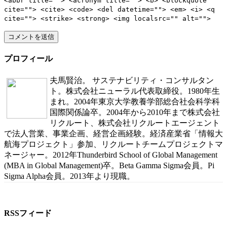
<abbr title=""> <acronym title=""> <b> <blockquote
cite=""> <cite> <code> <del datetime=""> <em> <i> <q
cite=""> <strike> <strong> <img localsrc="" alt="">
プロフィール
夫馬賢治。 サステナビリティ・コンサルタン
ト。株式会社ニューラル代表取締役。1980年生
まれ。2004年東京大学教養学部総合社会科学科
国際関係論卒。2004年から2010年まで株式会社
リクルート、株式会社リクルートエージェント
で法人営業、事業企画、経営企画経験。経済産業省「情報大
航海プロジェクト」参加、リクルートチームプロジェクトマ
ネージャー。2012年Thunderbird School of Global Management
(MBA in Global Management)卒。Beta Gamma Sigma会員。Pi
Sigma Alpha会員。2013年より現職。
RSSフィード