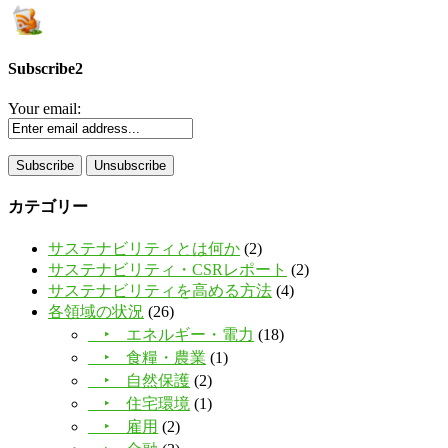
Subscribe2
Your email:
カテゴリー
サステナビリティとは何か
(2)
サステナビリティ・CSRレポート
(2)
サステナビリティを高める方法
(4)
各領域の状況
(26)
‣ エネルギー・電力
(18)
‣ 食糧・農業
(1)
‣ 自然保護
(2)
‣ 住宅環境
(1)
‣ 雇用
(2)