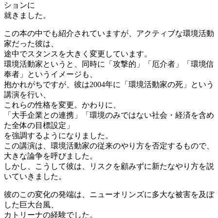
ションに
就きました。
この本の中でも紹介されていますが、アクティブな環境活動
家だった彼は、
途中でスタンスを大きく変更しています。
環境活動家というと、同時に「攻撃的」「厄介者」「環境信
奉者」というイメージも、
抱かれがちですが、彼は2004年に「環境活動家の死」という
講演を行い、
これらの性格を変更。かわりに、
「大手企業との連携」「環境のみではない社会・経済を含め
た全体の目標設定」
を強調するようになりました。
この講演は、環境活動家の従来のやり方を否定するもので、
大きな論争を呼びました。
しかし、こうして彼は、リスクを顧みずに新たなやり方を説
いていきました。
彼のこの変化の発端は、ニューオリンズに多大な被害を及ぼ
した巨大台風、
カトリーナの経験でした。