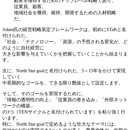
顧客を獲得するためのトップレベル戦略であり、
従業員、顧客、
地域社会を獲得、維持、開発するための人材戦略
だ。
Adam氏の経営戦略策定フレームワークは、初めにSTaRと名
付けられた、
「社会」「テクノロジー」「資源」の予想される変化が、ど
のように自社経営に
大きな影響を与えていくかを把握していくことから始まりま
す。
次に、North Star goalと名付けられた、5～15年をかけて実現
していく
中長期的なゴールを、できる限り数値として設定します。
そして、そのゴールを実現するために、
「情報の透明性の向上」「従業員の巻き込み」「外部ネット
ワークの構築」
の3つ（TENサイクルと名付けられています）を粘り強く行
います。
特に、North Star goalで定めるような壮大なテーマには、