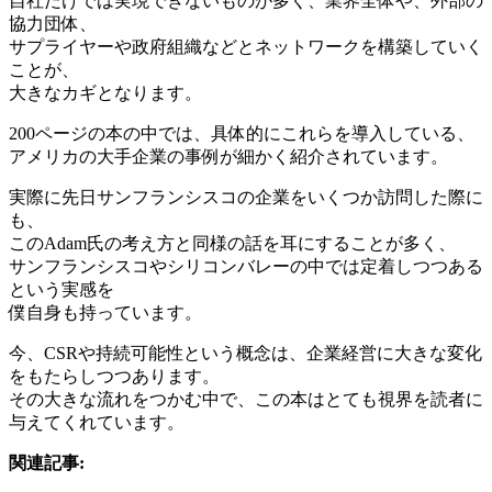
自社だけでは実現できないものが多く、業界全体や、外部の
協力団体、
サプライヤーや政府組織などとネットワークを構築していく
ことが、
大きなカギとなります。
200ページの本の中では、具体的にこれらを導入している、
アメリカの大手企業の事例が細かく紹介されています。
実際に先日サンフランシスコの企業をいくつか訪問した際に
も、
このAdam氏の考え方と同様の話を耳にすることが多く、
サンフランシスコやシリコンバレーの中では定着しつつある
という実感を
僕自身も持っています。
今、CSRや持続可能性という概念は、企業経営に大きな変化
をもたらしつつあります。
その大きな流れをつかむ中で、この本はとても視界を読者に
与えてくれています。
関連記事: