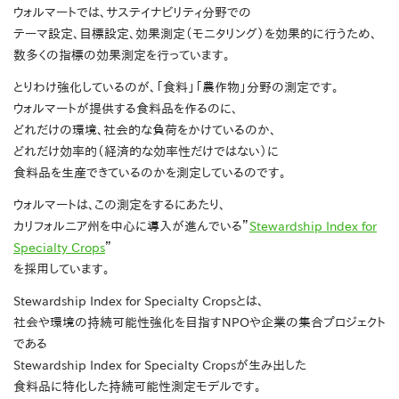
ウォルマートでは、サステイナビリティ分野での
テーマ設定、目標設定、効果測定（モニタリング）を効果的に行うため、
数多くの指標の効果測定を行っています。
とりわけ強化しているのが、「食料」「農作物」分野の測定です。
ウォルマートが提供する食料品を作るのに、
どれだけの環境、社会的な負荷をかけているのか、
どれだけ効率的（経済的な効率性だけではない）に
食料品を生産できているのかを測定しているのです。
ウォルマートは、この測定をするにあたり、
カリフォルニア州を中心に導入が進んでいる”
Stewardship Index for
Specialty Crops
”
を採用しています。
Stewardship Index for Specialty Cropsとは、
社会や環境の持続可能性強化を目指すNPOや企業の集合プロジェクト
である
Stewardship Index for Specialty Cropsが生み出した
食料品に特化した持続可能性測定モデルです。