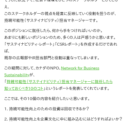
そうした状況下で、社会や環境をひとつのステークホルダーとしてとら
え、
このステークホルダーの視点を経営に反映していく役割を担うのが、
持続可能性（サステイナビリティ）担当マネージャーです。
このポジションに就任したら、何から手をつければいいのか。
あまりにも新しいポジションのため、多くの人は戸惑うかと思います。
「サステイナビリティ・レポート」「CSRレポート」を作成するだけであれ
ば、
既存の広報部やIR担当部門と役割は重なってしまいます。
この疑問に対して、カナダのNPO、
Network for Business
Sustainability
が、
「
持続可能性（サステイナビリティ）担当マネージャーに就任したら
知っておくべき10のコト
」というレポートを発表してくれています。
ここでは、その10個の内容を紹介したいと思います。
1. 持続可能性向上のための投資は回収できるか？
2. 持続可能性向上を企業文化に中に組み込むにはどうすればよいか？