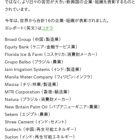
ではなく、より日々の苦労が大きい新興国の企業・組織を表彰するものと
されています。
今年は、世界から合計16の企業・組織が表彰されました。
※レポート（英文）は
コチラ
Broad Group （中国：製造業）
Equity Bank （ケニア：金融サービス業）
Florida Ice & Farm （コスタリカ：消費財メーカー）
Grupo Balbo （ブラジル：農業）
Jain Irrigation Systems （インド：製造業）
Manila Water Company （フィリピン：インフラ）
Masisa （チリ：林業/製造業）
MTR Corporation （香港：輸送業）
Natura （ブラジル：消費財メーカー）
New Britain Palm Oil （パプアニューギニア：農業）
Sekem （エジプト：農業）
Shree Cement （インド：セメント）
Suntech （中国：再生可能エネルギー）
Suzlon （インド：再生可能エネルギー）