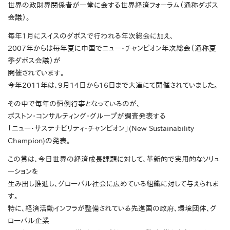
世界の政財界関係者が一堂に会する世界経済フォーラム（通称ダボス
会議）。
毎年1月にスイスのダボスで行われる年次総会に加え、
2007年からは毎年夏に中国でニュー・チャンピオン年次総会（通称夏
季ダボス会議）が
開催されています。
今年2011年は、9月14日から16日まで大連にて開催されていました。
その中で毎年の恒例行事となっているのが、
ボストン・コンサルティング・グループが調査発表する
「ニュー・サステナビリティ・チャンピオン」(New Sustainability
Champion)の発表。
この賞は、今日世界の経済成長課題に対して、革新的で実用的なソリュ
ーションを
生み出し推進し、グローバル社会に広めている組織に対して与えられま
す。
特に、経済活動インフラが整備されている先進国の政府、環境団体、グ
ローバル企業