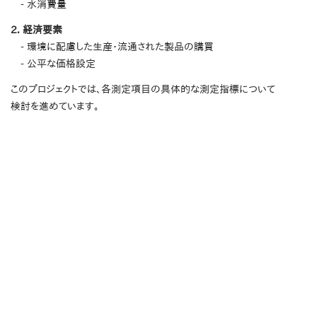
- 水消費量
2. 経済要素
- 環境に配慮した生産・流通された製品の購買
- 公平な価格設定
このプロジェクトでは、各測定項目の具体的な測定指標について
検討を進めています。