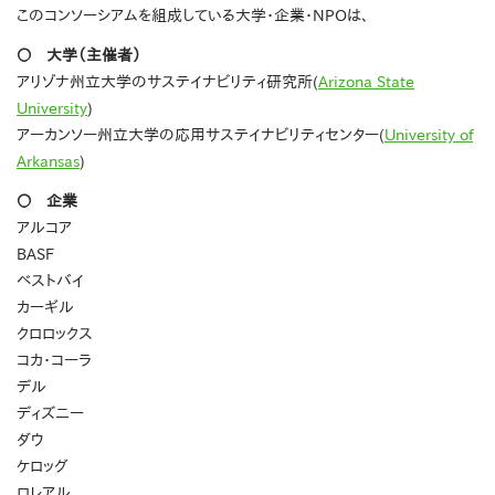
このコンソーシアムを組成している大学・企業・NPOは、
〇 大学（主催者）
アリゾナ州立大学のサステイナビリティ研究所(
Arizona State
University
)
アーカンソー州立大学の応用サステイナビリティセンター(
University of
Arkansas
)
〇 企業
アルコア
BASF
ベストバイ
カーギル
クロロックス
コカ・コーラ
デル
ディズニー
ダウ
ケロッグ
ロレアル