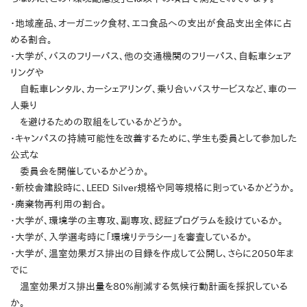
・地域産品、オーガニック食材、エコ食品への支出が食品支出全体に占
める割合。
・大学が、バスのフリーパス、他の交通機関のフリーパス、自転車シェア
リングや
自転車レンタル、カーシェアリング、乗り合いバスサービスなど、車の一
人乗り
を避けるための取組をしているかどうか。
・キャンパスの持続可能性を改善するために、学生も委員として参加した
公式な
委員会を開催しているかどうか。
・新校舎建設時に、LEED Silver規格や同等規格に則っているかどうか。
・廃棄物再利用の割合。
・大学が、環境学の主専攻、副専攻、認証プログラムを設けているか。
・大学が、入学選考時に「環境リテラシー」を審査しているか。
・大学が、温室効果ガス排出の目録を作成して公開し、さらに2050年ま
でに
温室効果ガス排出量を80%削減する気候行動計画を採択している
か。