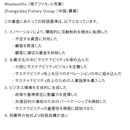
Woolworths （南アフリカ：小売業）
Zhangzidao Fishery Group （中国：農業）
この審査にあたっての評価基準は、以下となっています。
1. イノベーションにより、積極的に活動制約を機会に転換した
- 不足する資源に対処した
- 顧客を教育した
- 顧客に適切な資金を供給した
2. 企業文化の中にサステナビリティを埋め込んだ
- 大胆にサステナビリティビジョンを定義した
- サステナビリティ向上を日々のオペレーションの中に組み込んだ
- サステイナビリティ向上のための人事施策を導入した
3. ビジネス環境を主体的に生成した
- 政策や基準策定に影響力を発揮した
- 共通目的の達成のためのパートナーシップを締結した
- サステナビリティの重要性を周囲に認知させた
4. 同業界の他社より財務成績が良い