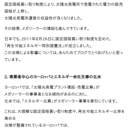
固定価格買い取り制度により、太陽光発電所で発電された電力の販売
価格が上昇し、
太陽光発電所運営の収益性が良くなりました。
その結果、メガソーラーの建設も進んできています。
日本でも、2011年8月26日に固定価格買い取り制度を定めた、
「再生可能エネルギー特別措置法」が成立しました。
この法律による影響については、あらためてブログでとりあげたいと思っ
ています。
2. 専業者中心のヨーロッパとエネルギー会社主導の北米
ヨーロッパでは、「太陽光発電プラント建設・売電企業」が
メガソーラーの事業者となる傾向があるのに対し、
北米では、「エネルギー企業」がメガソーラー事業を牽引しています。
これは、大規模な固定価格買い取り制度や、再生可能エネルギー比率を
高める
法律が整備されているヨーロッパでは、