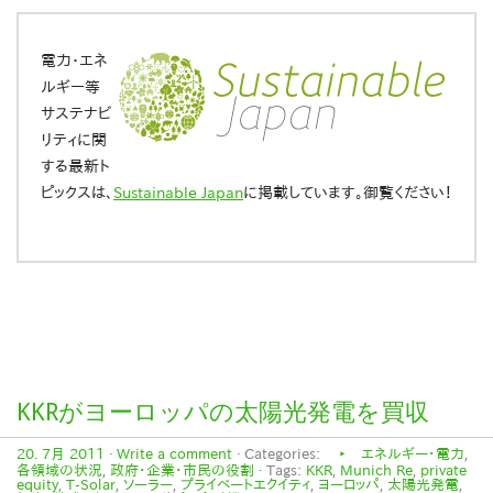
電力・エネ
ルギー等
サステナビ
リティに関
する最新ト
ピックスは、
Sustainable Japan
に掲載しています。御覧ください！
KKRがヨーロッパの太陽光発電を買収
20. 7月 2011
·
Write a comment
· Categories:
‣ エネルギー・電力
,
各領域の状況
,
政府・企業・市民の役割
· Tags:
KKR
,
Munich Re
,
private
equity
,
T-Solar
,
ソーラー
,
プライベートエクイティ
,
ヨーロッパ
,
太陽光発電
,