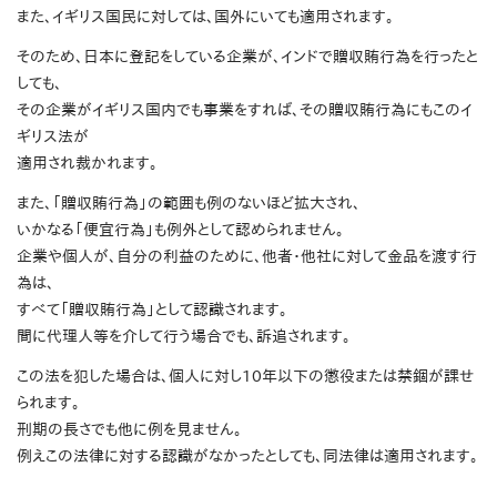
また、イギリス国民に対しては、国外にいても適用されます。
そのため、日本に登記をしている企業が、インドで贈収賄行為を行ったと
しても、
その企業がイギリス国内でも事業をすれば、その贈収賄行為にもこのイ
ギリス法が
適用され裁かれます。
また、「贈収賄行為」の範囲も例のないほど拡大され、
いかなる「便宜行為」も例外として認められません。
企業や個人が、自分の利益のために、他者・他社に対して金品を渡す行
為は、
すべて「贈収賄行為」として認識されます。
間に代理人等を介して行う場合でも、訴追されます。
この法を犯した場合は、個人に対し10年以下の懲役または禁錮が課せ
られます。
刑期の長さでも他に例を見ません。
例えこの法律に対する認識がなかったとしても、同法律は適用されます。