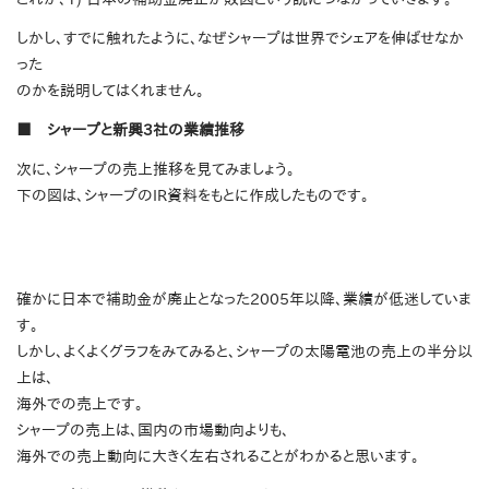
しかし、すでに触れたように、なぜシャープは世界でシェアを伸ばせなか
った
のかを説明してはくれません。
■ シャープと新興3社の業績推移
次に、シャープの売上推移を見てみましょう。
下の図は、シャープのIR資料をもとに作成したものです。
確かに日本で補助金が廃止となった2005年以降、業績が低迷していま
す。
しかし、よくよくグラフをみてみると、シャープの太陽電池の売上の半分以
上は、
海外での売上です。
シャープの売上は、国内の市場動向よりも、
海外での売上動向に大きく左右されることがわかると思います。