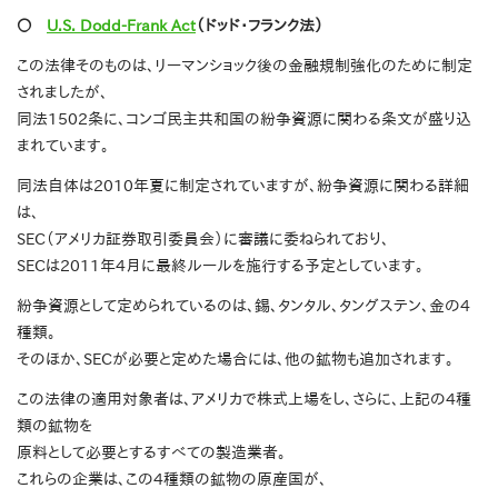
〇
U.S. Dodd-Frank Act
（ドッド・フランク法）
この法律そのものは、リーマンショック後の金融規制強化のために制定
されましたが、
同法1502条に、コンゴ民主共和国の紛争資源に関わる条文が盛り込
まれています。
同法自体は2010年夏に制定されていますが、紛争資源に関わる詳細
は、
SEC（アメリカ証券取引委員会）に審議に委ねられており、
SECは2011年4月に最終ルールを施行する予定としています。
紛争資源として定められているのは、錫、タンタル、タングステン、金の4
種類。
そのほか、SECが必要と定めた場合には、他の鉱物も追加されます。
この法律の適用対象者は、アメリカで株式上場をし、さらに、上記の4種
類の鉱物を
原料として必要とするすべての製造業者。
これらの企業は、この4種類の鉱物の原産国が、