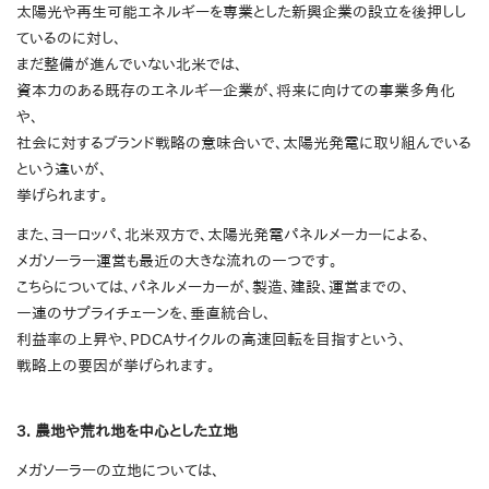
太陽光や再生可能エネルギーを専業とした新興企業の設立を後押しし
ているのに対し、
まだ整備が進んでいない北米では、
資本力のある既存のエネルギー企業が、将来に向けての事業多角化
や、
社会に対するブランド戦略の意味合いで、太陽光発電に取り組んでいる
という違いが、
挙げられます。
また、ヨーロッパ、北米双方で、太陽光発電パネルメーカーによる、
メガソーラー運営も最近の大きな流れの一つです。
こちらについては、パネルメーカーが、製造、建設、運営までの、
一連のサプライチェーンを、垂直統合し、
利益率の上昇や、PDCAサイクルの高速回転を目指すという、
戦略上の要因が挙げられます。
3. 農地や荒れ地を中心とした立地
メガソーラーの立地については、